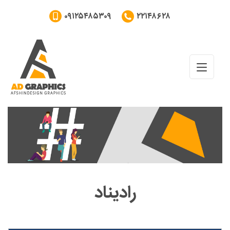
۰۹۱۲۵۴۸۵۳۰۹
۲۲۱۴۸۶۲۸
رادیناد